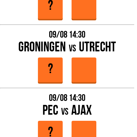
09/08 14:30
Groningen
Utrecht
vs
09/08 14:30
PEC
Ajax
vs