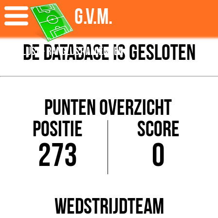
G.V.M.
De database is gesloten
Ranglijst - Ranglijst algemeen
Punten overzicht
Positie
Score
273
0
Wedstrijdteam