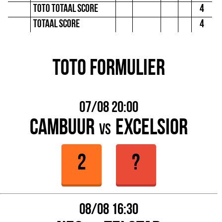
Toto totaal score
4
Totaal score
4
Toto formulier
07/08 20:00
Cambuur
Excelsior
vs
08/08 16:30