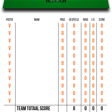
Kies een speler
Positie
Naam
Prijs
Gespeeld
Rood
E.D.
Score
V
0
0
0
0
0
V
0
0
0
0
0
V
0
0
0
0
0
V
0
0
0
0
0
V
0
0
0
0
0
V
0
0
0
0
0
V
0
0
0
0
0
V
0
0
0
0
0
V
0
0
0
0
0
V
0
0
0
0
0
V
0
0
0
0
0
Team totaal score
0
0
0
0