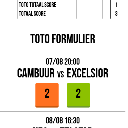
Toto totaal score
1
Totaal score
3
Toto formulier
07/08 20:00
Cambuur
Excelsior
vs
08/08 16:30