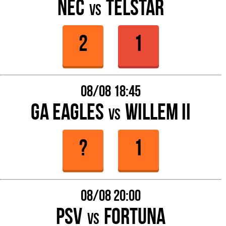
NEC
Telstar
vs
08/08 18:45
GA Eagles
Willem II
vs
08/08 20:00
PSV
Fortuna
vs