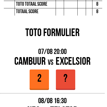
Toto totaal score
8
Totaal score
8
Toto formulier
07/08 20:00
Cambuur
Excelsior
vs
08/08 16:30