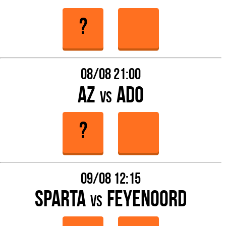
08/08 21:00
AZ
Ado
vs
09/08 12:15
Sparta
Feyenoord
vs