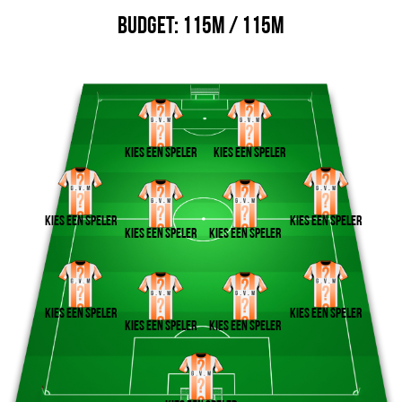
Budget:
115M / 115M
Kies een speler
Kies een speler
Kies een speler
Kies een speler
Kies een speler
Kies een speler
Kies een speler
Kies een speler
Kies een speler
Kies een speler