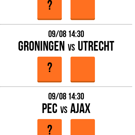
09/08 14:30
Groningen
Utrecht
vs
09/08 14:30
PEC
Ajax
vs