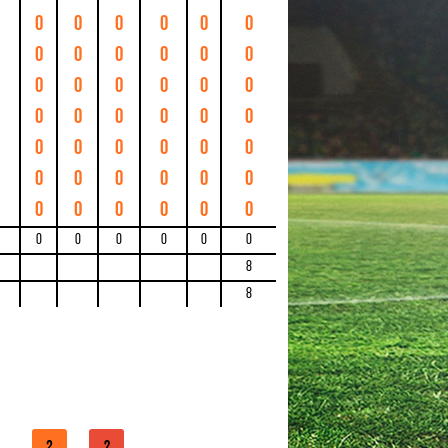
0
0
0
0
0
0
0
0
0
0
0
0
0
0
0
0
0
0
0
0
0
0
0
0
0
0
0
0
0
0
0
0
0
0
0
0
0
0
0
0
0
0
0
0
0
0
0
0
8
8