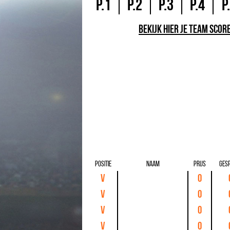
P.1
P.2
P.3
P.4
P
Bekijk hier je team scor
Positie
Naam
Prijs
Ges
V
0
V
0
V
0
V
0